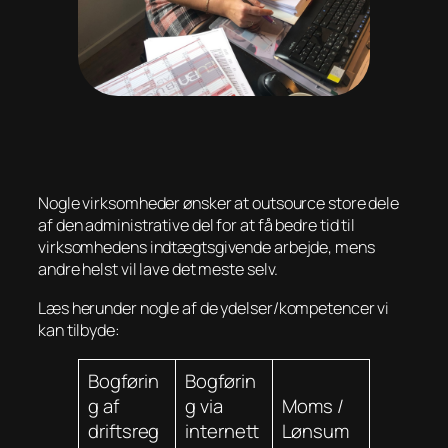
Nogle virksomheder ønsker at outsource store dele
af den administrative del for at få bedre tid til
virksomhedens indtægtsgivende arbejde, mens
andre helst vil lave det meste selv.
Læs herunder nogle af de ydelser/kompetencer vi
kan tilbyde:
Bogførin
Bogførin
g af
g via
Moms /
driftsreg
internett
Lønsum