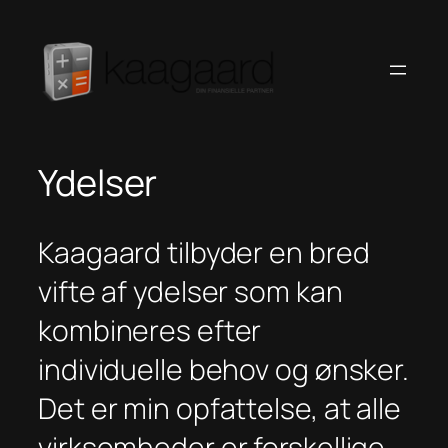
Spring
til
indhold
Ydelser
Kaagaard tilbyder en bred
vifte af ydelser som kan
kombineres efter
individuelle behov og ønsker.
Det er min opfattelse, at alle
virksomheder er forskellige,