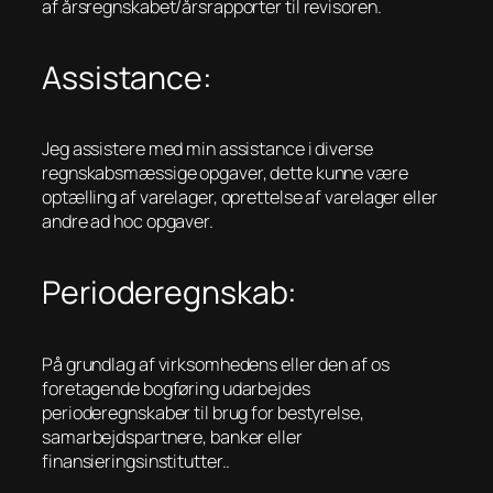
af årsregnskabet/årsrapporter til revisoren.
Assistance:
Jeg assistere med min assistance i diverse
regnskabsmæssige opgaver, dette kunne være
optælling af varelager, oprettelse af varelager eller
andre ad hoc opgaver.
Perioderegnskab:
På grundlag af virksomhedens eller den af os
foretagende bogføring udarbejdes
perioderegnskaber til brug for bestyrelse,
samarbejdspartnere, banker eller
finansieringsinstitutter..