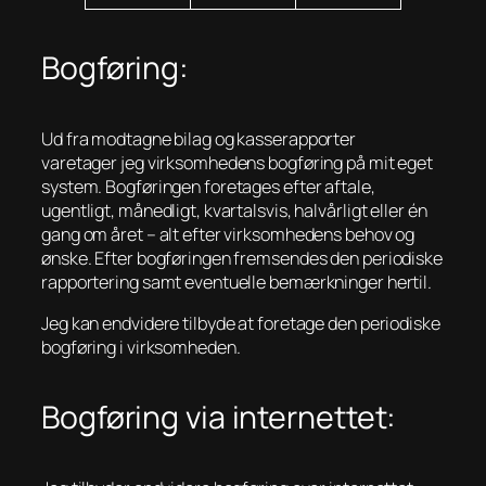
Bogføring:
Ud fra modtagne bilag og kasserapporter
varetager jeg virksomhedens bogføring på mit eget
system. Bogføringen foretages efter aftale,
ugentligt, månedligt, kvartalsvis, halvårligt eller én
gang om året – alt efter virksomhedens behov og
ønske. Efter bogføringen fremsendes den periodiske
rapportering samt eventuelle bemærkninger hertil.
Jeg kan endvidere tilbyde at foretage den periodiske
bogføring i virksomheden.
Bogføring via internettet: