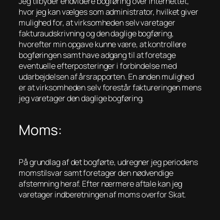
Jeg tilbyder endvidere bogføring over internettet,
hvor jeg kan vælges som administrator, hvilket giver
mulighed for, at virksomheden selv varetager
fakturaudskrivning og den daglige bogføring,
hvorefter min opgave kunne være, at kontrollere
bogføringen samt have adgang til at foretage
eventuelle efterposteringer i forbindelse med
udarbejdelsen af årsrapporten. En anden mulighed
er at virksomheden selv forestår faktureringen mens
jeg varetager den daglige bogføring.
Moms:
På grundlag af det bogførte, udregner jeg periodens
momstilsvar samt foretager den nødvendige
afstemning heraf. Efter nærmere aftale kan jeg
varetager indberetningen af moms overfor Skat.