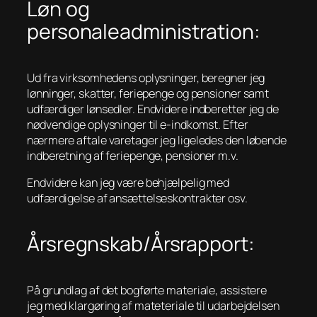
Løn og
personaleadministration:
Ud fra virksomhedens oplysninger, beregner jeg
lønninger, skatter, feriepenge og pensioner samt
udfærdiger lønsedler. Endvidere indberetter jeg de
nødvendige oplysninger til e-indkomst. Efter
nærmere aftale varetager jeg ligeledes den løbende
indberetning af feriepenge, pensioner m.v.
Endvidere kan jeg være behjælpelig med
udfærdigelse af ansættelseskontrakter osv.
Årsregnskab/Årsrapport:
På grundlag af det bogførte materiale, assistere
jeg med klargøring af mateteriale til udarbejdelsen